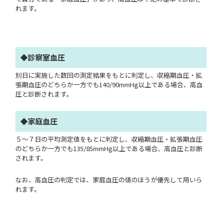
れます。
◆診察室血圧
別日に実施した数回の測定結果をもとに判定し、収縮期血圧・拡
張期血圧のどちらか一方でも140/90mmHg以上である場合、高血
圧と診断されます。
◆家庭血圧
５～７日の平均測定値をもとに判定し、収縮期血圧・拡張期血圧
のどちらか一方でも135/85mmHg以上である場合、高血圧と診断
されます。
なお、高血圧の判定では、家庭血圧の値のほうが優先して用いら
れます。