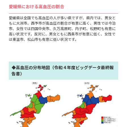
愛媛県における高血圧の割合
愛媛県は全国でも高血圧の人が多い県ですが、県内では、男女と
もに大洲市、西予市が高血圧の割合が有意に高く、男性では今治
市、女性では四国中央市、久万高原町、内子町、松野町も有意に
高い状況です。反対に、男女ともに西条市が有意に低く、女性で
は東温市、松山市も有意に低い状況です。
◆高血圧の分布地図（令和４年度ビッグデータ最終報
告書）