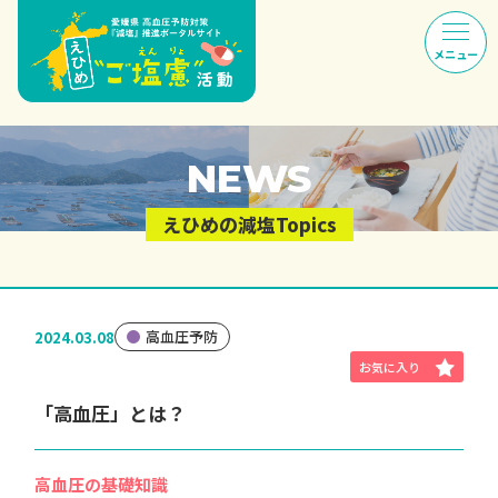
NEWS
えひめの減塩Topics
高血圧予防
2024.03.08
「高血圧」とは？
高血圧の基礎知識