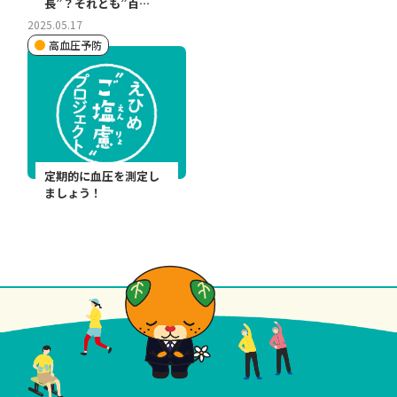
長”？それとも”百…
2025.05.17
高血圧予防
定期的に血圧を測定し
ましょう！