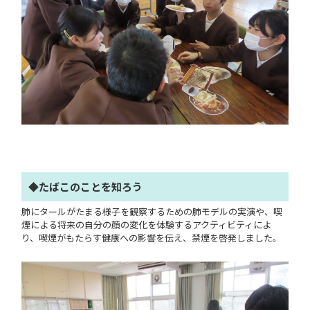
◆たばこのことを知ろう
肺にタールがたまる様子を観察するための肺モデルの実演や、喫
煙による将来の自分の顔の変化を体験するアクティビティによ
り、喫煙がもたらす健康への影響を伝え、禁煙を啓発しました。