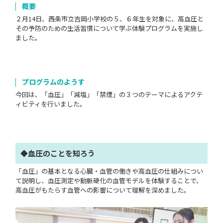
概要
２月14日、西条市立吉岡小学校の５、６年生を対象に、高血圧と
その予防のための生活習慣について学ぶ体験プログラムを実施し
ました。
プログラムのようす
今回は、「血圧」「減塩」「禁煙」の３つのテーマによるアクテ
ィビティを行いました。
◆血圧のことを知ろう
「血圧」の基本となる心臓・血管の働きや高血圧の仕組みについ
て説明し、血圧測定や動脈硬化の血管モデルを体験することで、
高血圧がもたらす血管への影響について理解を深めました。