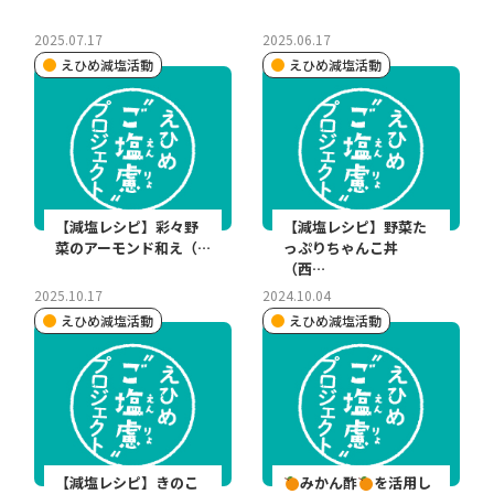
2025.07.17
2025.06.17
えひめ減塩活動
えひめ減塩活動
【減塩レシピ】彩々野
【減塩レシピ】野菜た
菜のアーモンド和え（…
っぷりちゃんこ丼
（西…
2025.10.17
2024.10.04
えひめ減塩活動
えひめ減塩活動
【減塩レシピ】きのこ
みかん酢
を活用し