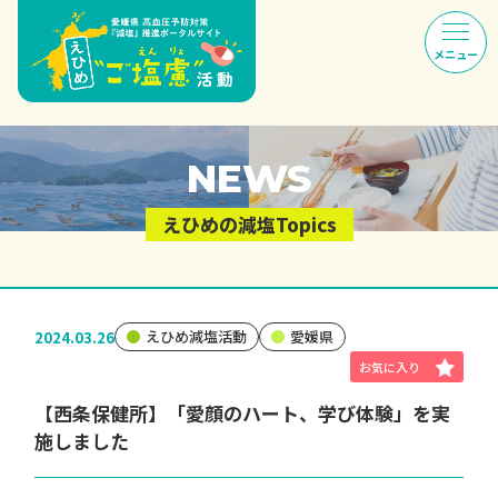
NEWS
えひめの減塩Topics
えひめ減塩活動
愛媛県
2024.03.26
【西条保健所】「愛顔のハート、学び体験」を実
施しました