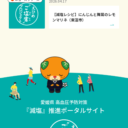
2026.04.17
【減塩レシピ】にんじんと舞茸のレモ
ンマリネ（東温市）
愛媛県 高血圧予防対策
『減塩』推進ポータルサイト